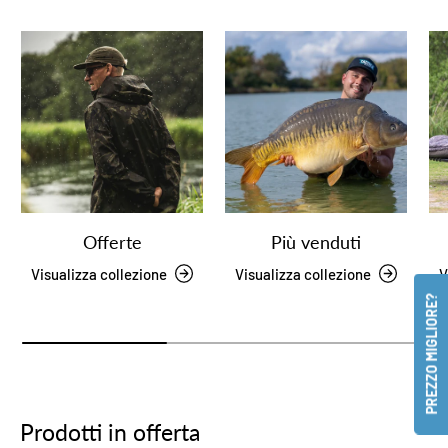
Offerte
Più venduti
Visualizza collezione
Visualizza collezione
V
PREZZO MIGLIORE?
Prodotti in offerta