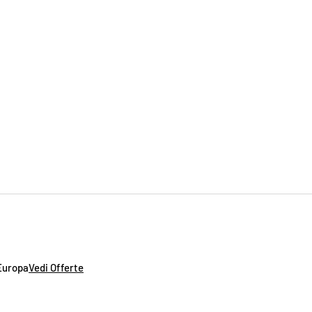
'Europa
Vedi Offerte