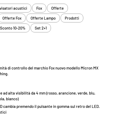
visatori acustici
Fox
Offerte
Offerte Fox
Offerte Lampo
Prodotti
Sconto 10-20%
Set 2+1
+ unità di controllo del marchio Fox nuovo modello Micron MX
shing.
 ad alta visibilità da 4 mm (rosso, arancione, verde, blu,
ola, bianco)
LED cambia premendo il pulsante in gomma sul retro del LED.
tici