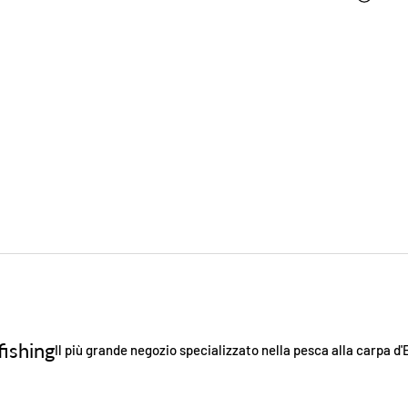
ishing
Il più grande negozio specializzato nella pesca alla carpa d