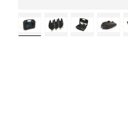
Carica immagine 1 nella visualizzazione galleria
Carica immagine 2 nella visualizzazione
Carica immagine 3 nella 
Carica imm