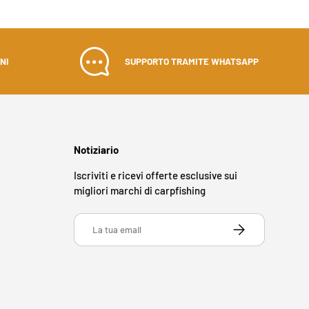
NI
SUPPORTO TRAMITE WHATSAPP
Notiziario
Iscriviti e ricevi offerte esclusive sui
migliori marchi di carpfishing
Email
ISCRIVITI