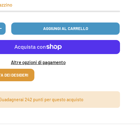
gazzino
AGGIUNGI AL CARRELLO
TITÀ
AUMENTA LA QUANTITÀ
Altre opzioni di pagamento
A DEI DESIDERI
Guadagnerai
242 punti
per questo acquisto