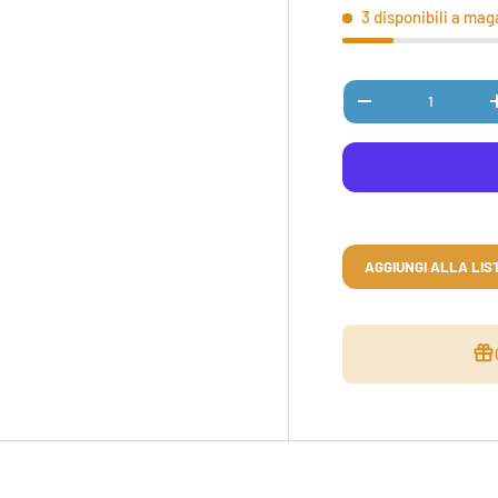
3 disponibili a ma
Q.tà
DIMINUIRE LA QUAN
AGGIUNGI ALLA LIST